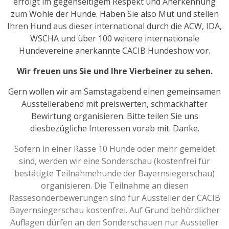
erfolgt im gegenseitigem Respekt und Anerkennung
zum Wohle der Hunde. Haben Sie also Mut und stellen
Ihren Hund aus dieser international durch die ACW, IDA,
WSCHA und über 100 weitere internationale
Hundevereine anerkannte CACIB Hundeshow vor.
Wir freuen uns Sie und Ihre Vierbeiner zu sehen.
Gern wollen wir am Samstagabend einen gemeinsamen
Ausstellerabend mit preiswerten, schmackhafter
Bewirtung organisieren. Bitte teilen Sie uns
diesbezügliche Interessen vorab mit. Danke.
Sofern in einer Rasse 10 Hunde oder mehr gemeldet
sind, werden wir eine Sonderschau (kostenfrei für
bestätigte Teilnahmehunde der Bayernsiegerschau)
organisieren. Die Teilnahme an diesen
Rassesonderbewerungen sind für Aussteller der CACIB
Bayernsiegerschau kostenfrei. Auf Grund behördlicher
Auflagen dürfen an den Sonderschauen nur Aussteller